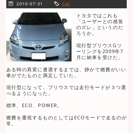
2010-07-31
Car
トヨタではこれも
「ユーザーとの感覚
のズレ」というのだ
ろうか。
現行型プリウスGツ
ーリングを2009年7
月に納車を受けた。
ある時の異変に遭遇するまでは、静かで燃費がいい
車がでたものと満足していた。
現行型になって、プリウスでは走行モードが３つ選
べるようになった。
標準、ECO、POWER。
燃費を重視するものとしてはECOモードで走るのが
常。