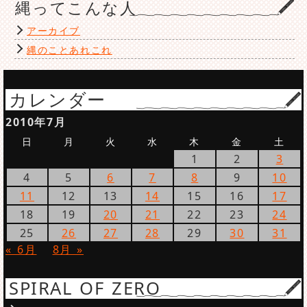
縄ってこんな人
アーカイブ
縄のことあれこれ
カレンダー
2010年7月
日
月
火
水
木
金
土
1
2
3
4
5
6
7
8
9
10
11
12
13
14
15
16
17
18
19
20
21
22
23
24
25
26
27
28
29
30
31
« 6月
8月 »
SPIRAL OF ZERO