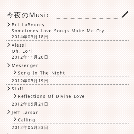
今夜のMusic
Bill LaBounty
Sometimes Love Songs Make Me Cry
2014年03月18日
Alessi
Oh, Lori
2012年11月20日
Messenger
Song In The Night
2012年05月19日
Stuff
Reflections Of Divine Love
2012年05月21日
Jeff Larson
Calling
2012年05月23日