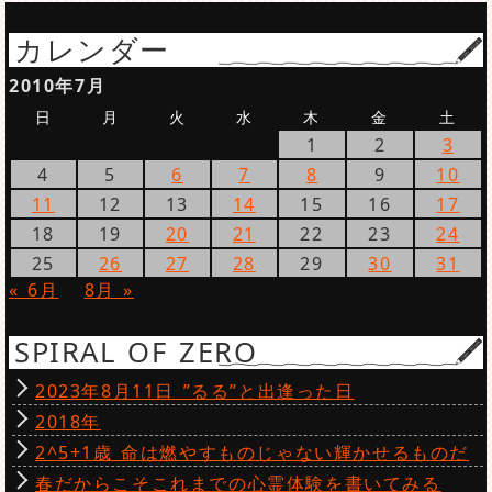
カレンダー
2010年7月
日
月
火
水
木
金
土
1
2
3
4
5
6
7
8
9
10
11
12
13
14
15
16
17
18
19
20
21
22
23
24
25
26
27
28
29
30
31
« 6月
8月 »
SPIRAL OF ZERO
2023年8月11日 ”るる”と出逢った日
2018年
2^5+1歳 命は燃やすものじゃない輝かせるものだ
春だからこそこれまでの心霊体験を書いてみる