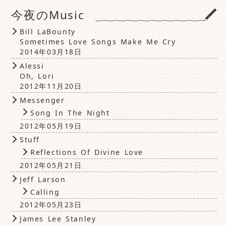
今夜のMusic
Bill LaBounty
Sometimes Love Songs Make Me Cry
2014年03月18日
Alessi
Oh, Lori
2012年11月20日
Messenger
Song In The Night
2012年05月19日
Stuff
Reflections Of Divine Love
2012年05月21日
Jeff Larson
Calling
2012年05月23日
James Lee Stanley