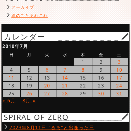
アーカイブ
縄のことあれこれ
カレンダー
2010年7月
日
月
火
水
木
金
土
1
2
3
4
5
6
7
8
9
10
11
12
13
14
15
16
17
18
19
20
21
22
23
24
25
26
27
28
29
30
31
« 6月
8月 »
SPIRAL OF ZERO
2023年8月11日 ”るる”と出逢った日