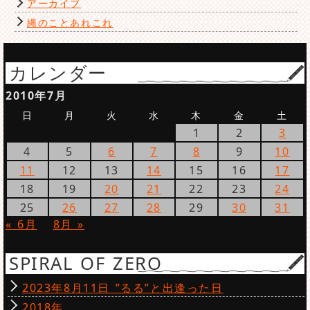
アーカイブ
縄のことあれこれ
カレンダー
2010年7月
日
月
火
水
木
金
土
1
2
3
4
5
6
7
8
9
10
11
12
13
14
15
16
17
18
19
20
21
22
23
24
25
26
27
28
29
30
31
« 6月
8月 »
SPIRAL OF ZERO
2023年8月11日 ”るる”と出逢った日
2018年