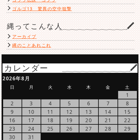
ゴルゴ13 驚異の空中狙撃
縄ってこんな人
アーカイブ
縄のことあれこれ
カレンダー
2026年8月
日
月
火
水
木
金
土
1
2
3
4
5
6
7
8
9
10
11
12
13
14
15
16
17
18
19
20
21
22
23
24
25
26
27
28
29
30
31