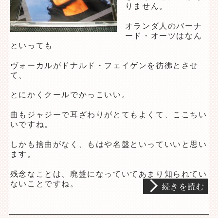
りません。
オランダ人のバーナ
ード・オーツはなん
といっても
ヴォーカルがドナルド・フェイゲンを彷彿とさせ
て、
とにかくクールでかっこいい。
曲もジャジーで耳ざわりがとてもよくて、ここちい
いですね。
しかも捨曲がなく、もはや名盤といっていいと思い
ます。
残念なことは、廃盤になっていてあまり知られてい
ないことですね。
続きを読む