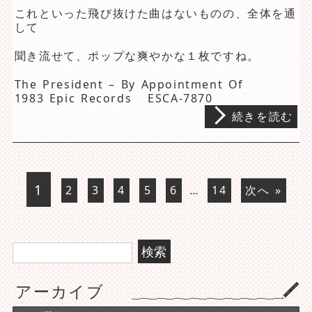
これといった飛び抜けた曲はないものの、全体を通
して
聞き流せて、ポップな爽やかな１枚ですね。
The President – By Appointment Of
1983 Epic Records ESCA-7870
続きを読む
1
2
3
4
5
6
…
14
次へ »
検
索:
アーカイブ