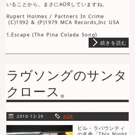
いることから、まさにAORしていますね。
Rupert Holmes / Partners In Crime
(C)1992 & (P)1979 MCA Records,Inc USA
1.Escape (The Pina Colada Song)
続きを読む
ラヴソングのサンタ
クロース。
2010-12-29
AOR
ビル・ラバウンティ
の名曲「This Night