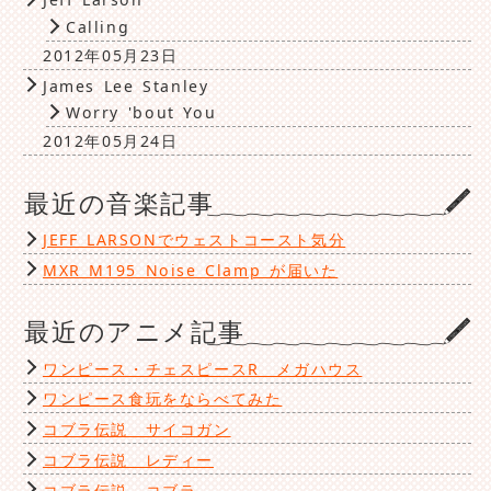
Calling
2012年05月23日
James Lee Stanley
Worry 'bout You
2012年05月24日
最近の音楽記事
JEFF LARSONでウェストコースト気分
MXR M195 Noise Clamp が届いた
最近のアニメ記事
ワンピース・チェスピースR メガハウス
ワンピース食玩をならべてみた
コブラ伝説 サイコガン
コブラ伝説 レディー
コブラ伝説 コブラ