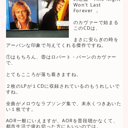
Won’t Last
Forever 」
のカヴァーで始まる
このCDは、
まさに安らぎの時を
アーバンな印象で与えてくれる傑作ですね。
①はもちろん、⑧はロバート・バーンのカヴァー
で、
とてもこころが落ち着きますね。
２枚のLPが１CDに収録されているのもうれしいで
すね。
全曲がメロウなラブソング集で、末永くつきあいた
い１枚です。
AOR一般にいえますが、AORを普段聴かなくて、
都市生活で疲れ切った方にもいいのでは。