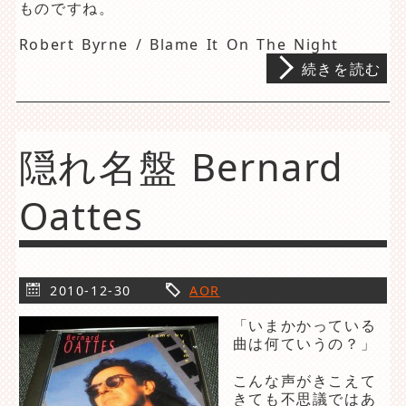
ものですね。
Robert Byrne / Blame It On The Night
続きを読む
隠れ名盤 Bernard
Oattes
2010-12-30
AOR
「いまかかっている
曲は何ていうの？」
こんな声がきこえて
きても不思議ではあ