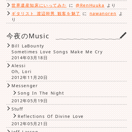
世界遺産知床にいってみた
に
@RenHuuka
より
ギタリスト 渡辺幹男 観客を魅了
に
nawanoren
よ
り
今夜のMusic
Bill LaBounty
Sometimes Love Songs Make Me Cry
2014年03月18日
Alessi
Oh, Lori
2012年11月20日
Messenger
Song In The Night
2012年05月19日
Stuff
Reflections Of Divine Love
2012年05月21日
Jeff Larson