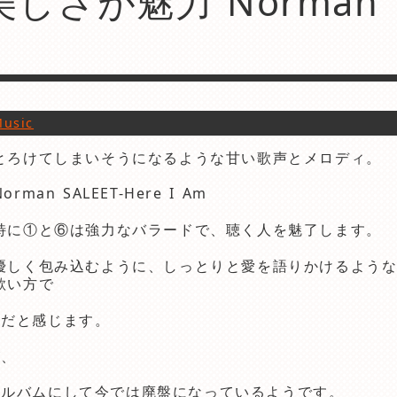
しさが魅力 Norman
usic
とろけてしまいそうになるような甘い歌声とメロディ。
Norman SALEET-Here I Am
特に①と⑥は強力なバラードで、聴く人を魅了します。
優しく包み込むように、しっとりと愛を語りかけるよう
歌い方で
品だと感じます。
が、
アルバムにして今では廃盤になっているようです。