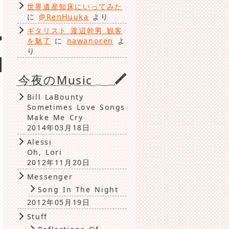
世界遺産知床にいってみた
に
@RenHuuka
より
ギタリスト 渡辺幹男 観客
を魅了
に
nawanoren
よ
り
今夜のMusic
、
Bill LaBounty
Sometimes Love Songs
Make Me Cry
2014年03月18日
Alessi
Oh, Lori
2012年11月20日
Messenger
Song In The Night
2012年05月19日
Stuff