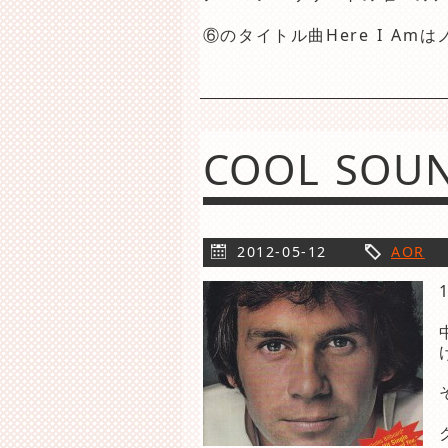
⑥のタイトル曲Here I A
COOL SO
2012-05-12
AOR