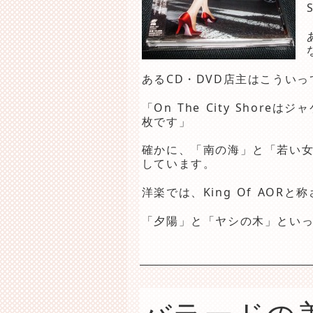
あるCD・DVD店主はこうい
「On The City Sho
枚です」
確かに、「南の海」と「若い女
しています。
洋楽では、King Of AO
「夕陽」と「ヤシの木」とい