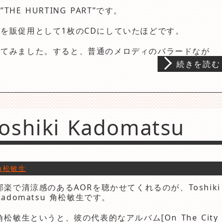
E HURTING PART”です。
を販促用として1枚のCDにしていたほどです。
してみました。すると、普通のメロディのバラードなが
続きを読む
hiki Kadomatsu
角松敏生
邦楽で清涼感のあるAORを聴かせてくれるのが、Toshiki
Kadomatsu 角松敏生です。
角松敏生というと、彼の代表的なアルバム[On The City