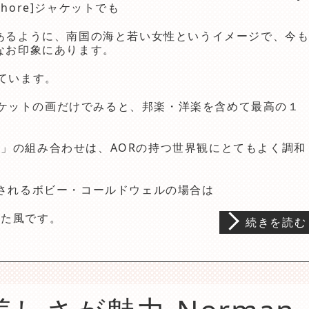
Shore]ジャケットでも
あるように、南国の海と若い女性というイメージで、今
なお印象にあります。
っています。
reはジャケットの画だけでみると、邦楽・洋楽を含めて最高の１
」の組み合わせは、AORの持つ世界観にとてもよく調和
Rと称されるボビー・コールドウェルの場合は
った風です。
続きを読む