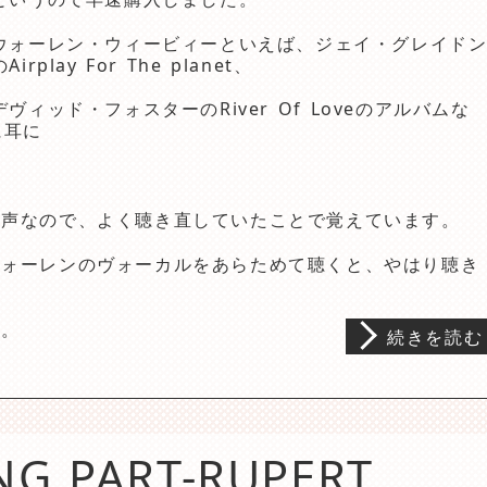
ウォーレン・ウィービィーといえば、ジェイ・グレイド
のAirplay For The planet、
デヴィッド・フォスターのRiver Of Loveのアルバムな
に耳に
い声なので、よく聴き直していたことで覚えています。
ウォーレンのヴォーカルをあらためて聴くと、やはり聴き
す。
続きを読む
NG PART-RUPERT