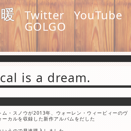
縄暖
Twitter
YouTube
GOLGO
cal is a dream.
トム・スノウが2013年、ウォーレン・ウィービィーのヴ
ォーカルを収録した新作アルバムをだした
というので早速購入しました。