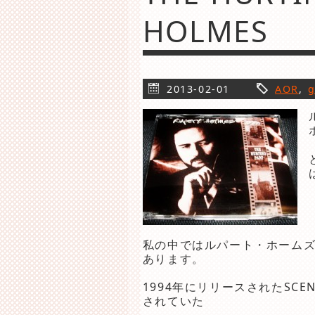
HOLMES
2013-02-01
AOR
,
私の中ではルパート・ホームズ
あります。
1994年にリリースされたSC
されていた