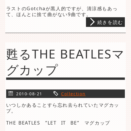
ラストのGotchaが黒人的ですが、清涼感もあっ
て、ほんとに捨て曲がない9曲です。
続きを読む
甦るTHE BEATLESマ
グカップ
2010-08-21
Collection
いつしかあることすら忘れ去られていたマグカッ
プ。
THE BEATLES ”LET IT BE” マグカップ