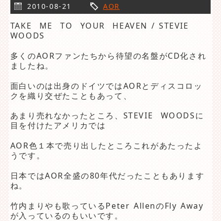
2010-08-21
AOR
TAKE ME TO YOUR HEAVEN / STEVIE
WOODS
多くのAORファンたちから待望の名盤がCD化され
ましたね。
面白いのは出身のドイツではAORとディスコロッ
クを織り交ぜたこともあって、
あまり売れなかったところ、STEVIE WOODSに
目を付けたアメリカでは
AOR色１本で売り出したところこれがあたったよ
うです。
日本ではAOR全盛の80年代だったこともあります
ね。
竹内まりやも歌っているPeter AllenのFly Away
が入っているのもいいです。