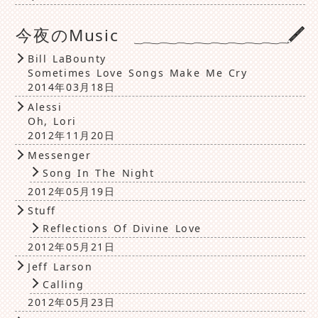
今夜のMusic
Bill LaBounty
Sometimes Love Songs Make Me Cry
2014年03月18日
Alessi
Oh, Lori
2012年11月20日
Messenger
Song In The Night
2012年05月19日
Stuff
Reflections Of Divine Love
2012年05月21日
Jeff Larson
Calling
2012年05月23日