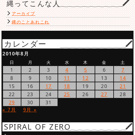
縄ってこんな人
アーカイブ
縄のことあれこれ
カレンダー
2010年8月
日
月
火
水
木
金
土
1
2
3
4
5
6
7
8
9
10
11
12
13
14
15
16
17
18
19
20
21
22
23
24
25
26
27
28
29
30
31
« 7月
9月 »
SPIRAL OF ZERO