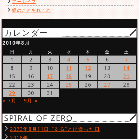
アーカイブ
縄のことあれこれ
カレンダー
2010年8月
日
月
火
水
木
金
土
1
2
3
4
5
6
7
8
9
10
11
12
13
14
15
16
17
18
19
20
21
22
23
24
25
26
27
28
29
30
31
« 7月
9月 »
SPIRAL OF ZERO
2023年8月11日 ”るる”と出逢った日
2018年