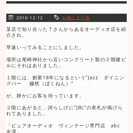
2010-12-12
お気に入り店
某店で知り合ったＴさんからあるオーディオ店を紹
介され、
早速いってみることにしました。
場所は尾崎神社から近いコンクリート製の２階建ビ
ルにそれはありました。
１階には、創業18年になるという”Jazz ダイニン
グバー 穆然（ぼくねん）”
が、静かにお客を待っています。
２階にあがると、誇らしげに”JBL”の表札が掲げら
れてありました。
「ピュアオーディオ ヴィンテージ専門店 abc
金澤」