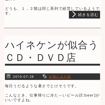
どうも、１，２階は同じ系列で経営しているようで
す。
続きを読む
ハイネケンが似合う
ＣＤ・ＤＶＤ店
2010-07-28
お気に入り店
毎日うだるような暑さでとけそうです。
こんなとき、仕事帰りに冷た～いビール[E:beer]が
いいですよね。