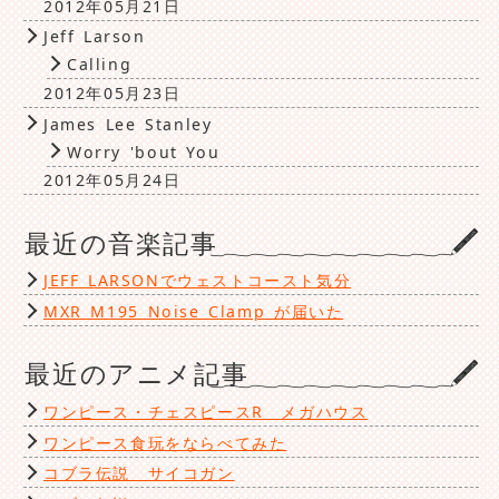
2012年05月21日
Jeff Larson
Calling
2012年05月23日
James Lee Stanley
Worry 'bout You
2012年05月24日
最近の音楽記事
JEFF LARSONでウェストコースト気分
MXR M195 Noise Clamp が届いた
最近のアニメ記事
ワンピース・チェスピースR メガハウス
ワンピース食玩をならべてみた
コブラ伝説 サイコガン