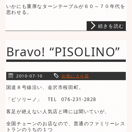
いかにも重厚なターンテーブルが６０～７０年代を
思わせる。
続きを読む
Bravo! “PISOLINO”
2010-07-10
お気に入り店
国道８号線沿い、金沢市桜田町。
「ピソリーノ」 TEL 076-231-2828
客足が絶えない人気店と噂には聞いていが、
全国チェーンのお店なので、普通のファミリーレス
トランのうちの１つ