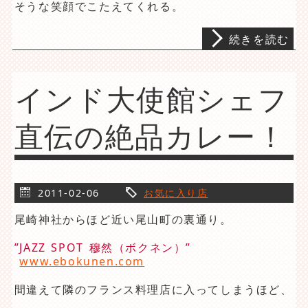
そうな笑顔でこたえてくれる。
続きを読む
インド大使館シェフ
直伝の絶品カレー！
2011-02-06
お気に入り店
尾崎神社からほど近い尾山町の裏通り。
”JAZZ SPOT 穆然（ボクネン）”
www.ebokunen.com
間違えて隣のフランス料理店に入ってしまうほど、