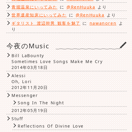
青堀温泉にいってみた
に
@RenHuuka
より
世界遺産知床にいってみた
に
@RenHuuka
より
ギタリスト 渡辺幹男 観客を魅了
に
nawanoren
よ
り
今夜のMusic
Bill LaBounty
Sometimes Love Songs Make Me Cry
2014年03月18日
Alessi
Oh, Lori
2012年11月20日
Messenger
Song In The Night
2012年05月19日
Stuff
Reflections Of Divine Love