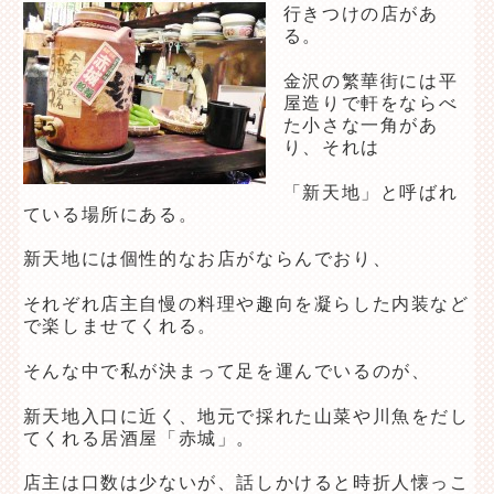
行きつけの店があ
る。
金沢の繁華街には平
屋造りで軒をならべ
た小さな一角があ
り、それは
「新天地」と呼ばれ
ている場所にある。
新天地には個性的なお店がならんでおり、
それぞれ店主自慢の料理や趣向を凝らした内装など
で楽しませてくれる。
そんな中で私が決まって足を運んでいるのが、
新天地入口に近く、地元で採れた山菜や川魚をだし
てくれる居酒屋「赤城」。
店主は口数は少ないが、話しかけると時折人懐っこ