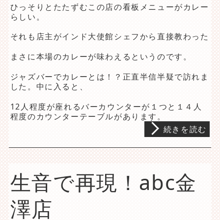
ひっそりとたたずむこの店の看板メニューがカレー
らしい。
それも店主がインド大使館シェフから直接教わった
まさに本場のカレーが味わえるというのです。
ジャズバーでカレーとは！？正直半信半疑で訪れま
した。中に入ると、
12人程度が座れるバーカウンターが１つと１４人
程度のカウンターテーブルがあります。
続きを読む
生音で再現！abc金
澤店