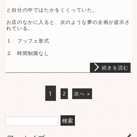
と自分の中ではたかをくくっていた。
お店のなかに入ると、次のような夢の企画が提示さ
れている。
１ ブッフェ形式
２ 時間制限なし
続きを読む
1
2
次へ »
検
索: