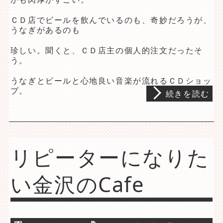
ＣＤ店でビールを飲んでいるのも、奇妙だろうが、
うなぎがあるのも
珍しい。聞くと、ＣＤ店主の個人的注文だったそ
う。
うなぎとビールと心地良い音楽が流れるＣＤショッ
プ。
続きを読む
リピーターになりた
い金沢のCafe