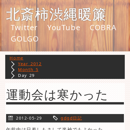
北斎柿渋縄暖簾
Twitter
YouTube
COBRA
GOLGO
Home
Year 2012
Month 5
Day 29
運動会は寒かった
2012-05-29
gdgd日記
午前中は日差しもさして半袖でもよかった。