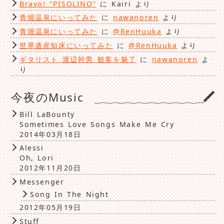
Bravo! “PISOLINO”
に
Kairi
より
青堀温泉にいってみた
に
nawanoren
より
青堀温泉にいってみた
に
@RenHuuka
より
世界遺産知床にいってみた
に
@RenHuuka
より
ギタリスト 渡辺幹男 観客を魅了
に
nawanoren
よ
り
今夜のMusic
Bill LaBounty
Sometimes Love Songs Make Me Cry
2014年03月18日
Alessi
Oh, Lori
2012年11月20日
Messenger
Song In The Night
2012年05月19日
Stuff