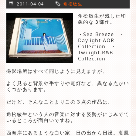
2011-04-04
角松敏生
角松敏生が残した印
象的な３部作。
・Sea Breeze ・
Daylight-AOR
Collection ・
Twilight-R&B
Collection
撮影場所はすべて同じように見えますが、
よく見ると背景や手すりや電灯など、異なる点がい
くつかあります。
だけど、そんなことよりこの３点の作品は、
角松敏生という人の音楽に対する姿勢がにじみでて
いるところが面白いですね。
西海岸にあるような白い家。日の出から日没。潮風