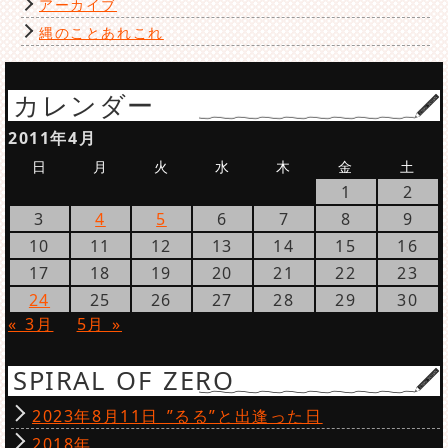
アーカイブ
縄のことあれこれ
カレンダー
2011年4月
日
月
火
水
木
金
土
1
2
3
4
5
6
7
8
9
10
11
12
13
14
15
16
17
18
19
20
21
22
23
24
25
26
27
28
29
30
« 3月
5月 »
SPIRAL OF ZERO
2023年8月11日 ”るる”と出逢った日
2018年