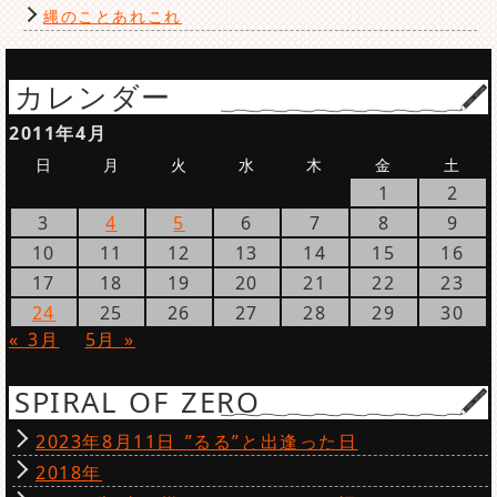
縄のことあれこれ
カレンダー
2011年4月
日
月
火
水
木
金
土
1
2
3
4
5
6
7
8
9
10
11
12
13
14
15
16
17
18
19
20
21
22
23
24
25
26
27
28
29
30
« 3月
5月 »
SPIRAL OF ZERO
2023年8月11日 ”るる”と出逢った日
2018年