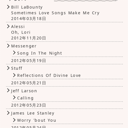
Bill LaBounty
Sometimes Love Songs Make Me Cry
2014年03月18日
Alessi
Oh, Lori
2012年11月20日
Messenger
Song In The Night
2012年05月19日
Stuff
Reflections Of Divine Love
2012年05月21日
Jeff Larson
Calling
2012年05月23日
James Lee Stanley
Worry 'bout You
2012年05月24日