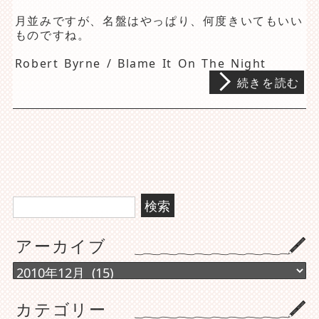
月並みですが、名盤はやっぱり、何度きいてもいい
ものですね。
Robert Byrne / Blame It On The Night
続きを読む
検
索:
アーカイブ
ア
ー
カ
カテゴリー
イ