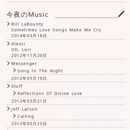
今夜のMusic
Bill LaBounty
Sometimes Love Songs Make Me Cry
2014年03月18日
Alessi
Oh, Lori
2012年11月20日
Messenger
Song In The Night
2012年05月19日
Stuff
Reflections Of Divine Love
2012年05月21日
Jeff Larson
Calling
2012年05月23日