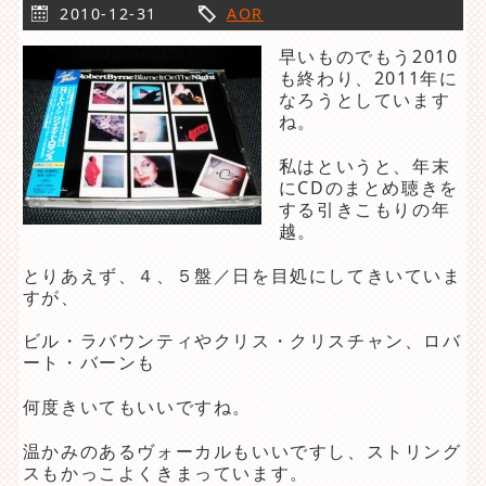
2010-12-31
AOR
早いものでもう2010
も終わり、2011年に
なろうとしています
ね。
私はというと、年末
にCDのまとめ聴きを
する引きこもりの年
越。
とりあえず、４、５盤／日を目処にしてきいていま
すが、
ビル・ラバウンティやクリス・クリスチャン、ロバ
ート・バーンも
何度きいてもいいですね。
温かみのあるヴォーカルもいいですし、ストリング
スもかっこよくきまっています。