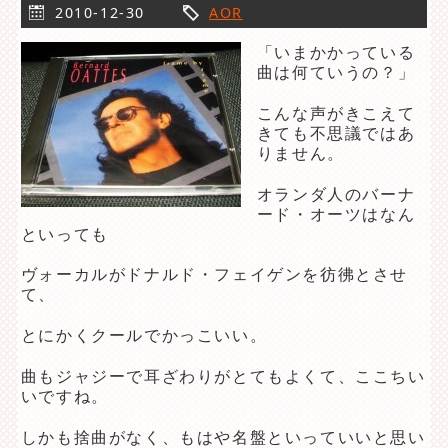
2010-12-30
AOR
「いまかかっている
曲は何ていうの？」
こんな声がきこえて
きても不思議ではあ
りません。
オランダ人のバーナ
ード・オーツはなん
といっても
ヴォーカルがドナルド・フェイゲンを彷彿とさせ
て、
とにかくクールでかっこいい。
曲もジャジーで耳ざわりがとてもよくて、ここちい
いですね。
しかも捨曲がなく、もはや名盤といっていいと思い