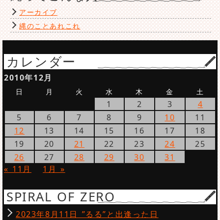
アーカイブ
縄のことあれこれ
カレンダー
2010年12月
日
月
火
水
木
金
土
1
2
3
4
5
6
7
8
9
10
11
12
13
14
15
16
17
18
19
20
21
22
23
24
25
26
27
28
29
30
31
« 11月
1月 »
SPIRAL OF ZERO
2023年8月11日 ”るる”と出逢った日