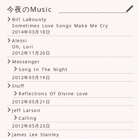
今夜のMusic
Bill LaBounty
Sometimes Love Songs Make Me Cry
2014年03月18日
Alessi
Oh, Lori
2012年11月20日
Messenger
Song In The Night
2012年05月19日
Stuff
Reflections Of Divine Love
2012年05月21日
Jeff Larson
Calling
2012年05月23日
James Lee Stanley