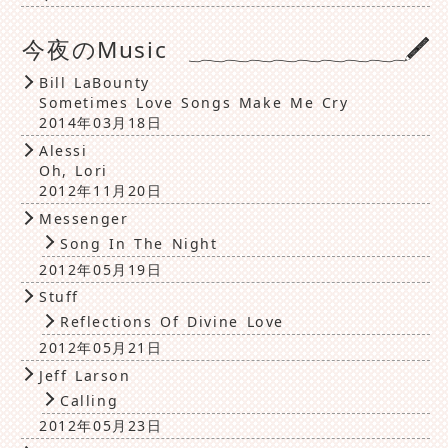
今夜のMusic
Bill LaBounty
Sometimes Love Songs Make Me Cry
2014年03月18日
Alessi
Oh, Lori
2012年11月20日
Messenger
Song In The Night
2012年05月19日
Stuff
Reflections Of Divine Love
2012年05月21日
Jeff Larson
Calling
2012年05月23日