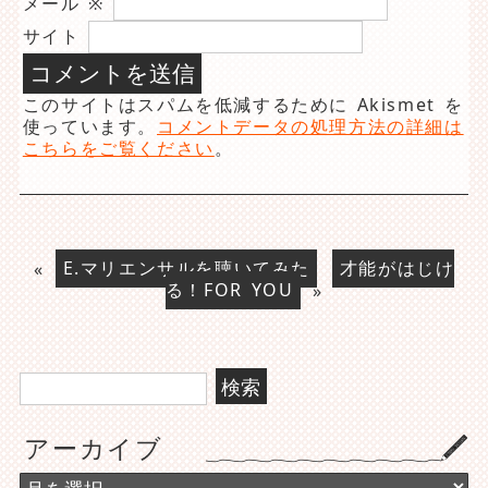
メール
※
サイト
このサイトはスパムを低減するために Akismet を
使っています。
コメントデータの処理方法の詳細は
こちらをご覧ください
。
«
E.マリエンサルを聴いてみた
才能がはじけ
る！FOR YOU
»
検
索:
アーカイブ
ア