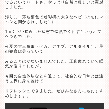
でるというハードさ。やっぱり自然は厳しいと実感
しました。
帰りに、落ち葉色で迷彩柄の大きなヘビ（のちにマ
ムシと聞かされました）に
1mぐらい接近した状態で偶然でくわすというオマ
ケつきでした。
夜夏の大三角形（ベガ、デネブ、アルタイル）、星
の観察は曇っていて
みることはかないませんでした。正直疲れていて眠
気が勝りましたが。
今回の自然体験などを通じて、社会的な日常とは違
う世界に身を置けて
リフレッシュできました。ぜひみなさんにもおすす
めしますよ。