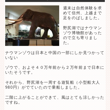
週末は自然体験を求
めて信州、上越まで
足をのばしました。
野尻湖ではナウマン
ゾウ博物館があった
ので立ち寄りまし
た。
ナウマンゾウは日本と中国の一部にしか見つかって
いない
ゾウで、およそ４０万年前から２万年前まで日本に
いたそうです。
それから、野尻湖を一周する遊覧船（小型船大人
980円）がでていたので乗船しました。
二階に上がることができて、風はとても涼しかった
ですね。