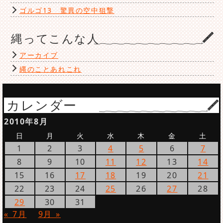
ゴルゴ13 驚異の空中狙撃
縄ってこんな人
アーカイブ
縄のことあれこれ
カレンダー
2010年8月
日
月
火
水
木
金
土
1
2
3
4
5
6
7
8
9
10
11
12
13
14
15
16
17
18
19
20
21
22
23
24
25
26
27
28
29
30
31
« 7月
9月 »