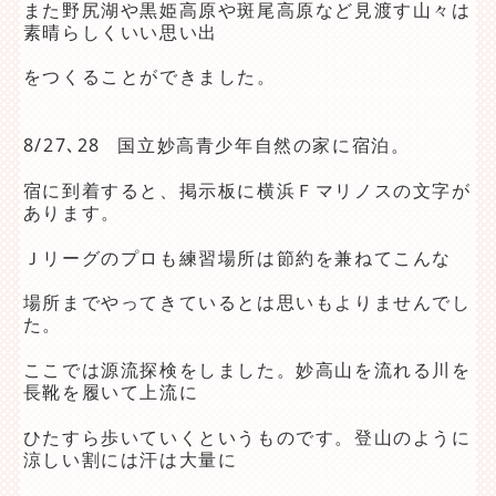
また野尻湖や黒姫高原や斑尾高原など見渡す山々は
素晴らしくいい思い出
をつくることができました。
8/27､28 国立妙高青少年自然の家に宿泊。
宿に到着すると、掲示板に横浜Ｆマリノスの文字が
あります。
Ｊリーグのプロも練習場所は節約を兼ねてこんな
場所までやってきているとは思いもよりませんでし
た。
ここでは源流探検をしました。妙高山を流れる川を
長靴を履いて上流に
ひたすら歩いていくというものです。登山のように
涼しい割には汗は大量に