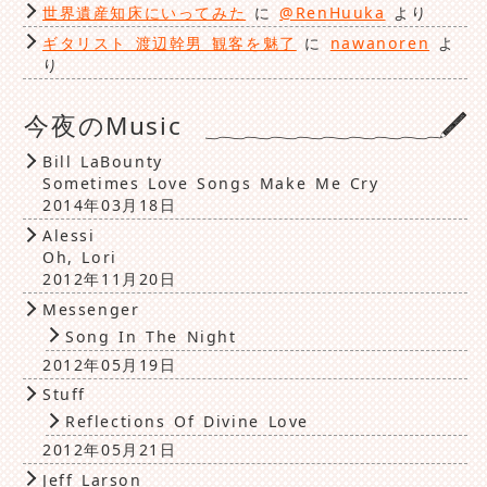
世界遺産知床にいってみた
に
@RenHuuka
より
ギタリスト 渡辺幹男 観客を魅了
に
nawanoren
よ
り
今夜のMusic
Bill LaBounty
Sometimes Love Songs Make Me Cry
2014年03月18日
Alessi
Oh, Lori
2012年11月20日
Messenger
Song In The Night
2012年05月19日
Stuff
Reflections Of Divine Love
2012年05月21日
Jeff Larson