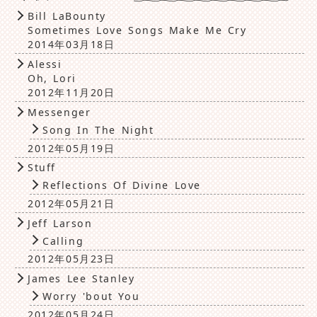
Bill LaBounty
Sometimes Love Songs Make Me Cry
2014年03月18日
Alessi
Oh, Lori
2012年11月20日
Messenger
Song In The Night
2012年05月19日
Stuff
Reflections Of Divine Love
2012年05月21日
Jeff Larson
Calling
2012年05月23日
James Lee Stanley
Worry 'bout You
2012年05月24日