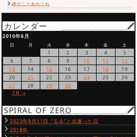
縄のことあれこれ
カレンダー
2010年6月
日
月
火
水
木
金
土
1
2
3
4
5
6
7
8
9
10
11
12
13
14
15
16
17
18
19
20
21
22
23
24
25
26
27
28
29
30
7月 »
SPIRAL OF ZERO
2023年8月11日 ”るる”と出逢った日
2018年