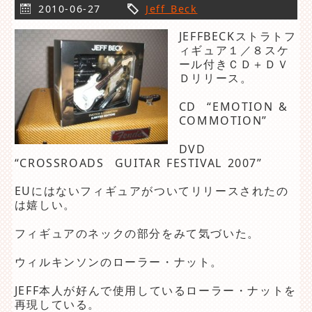
2010-06-27
Jeff Beck
JEFFBECKストラトフ
ィギュア１／８スケ
ール付きＣＤ＋ＤＶ
Ｄリリース。
CD “EMOTION &
COMMOTION”
DVD
“CROSSROADS GUITAR FESTIVAL 2007”
EUにはないフィギュアがついてリリースされたの
は嬉しい。
フィギュアのネックの部分をみて気づいた。
ウィルキンソンのローラー・ナット。
JEFF本人が好んで使用しているローラー・ナットを
再現している。