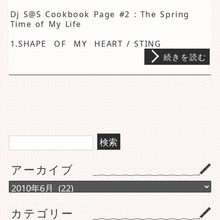
Dj S@S Cookbook Page #2 : The Spring
Time of My Life
1.SHAPE OF MY HEART / STING
続きを読む
検
索:
アーカイブ
ア
ー
カ
カテゴリー
イ