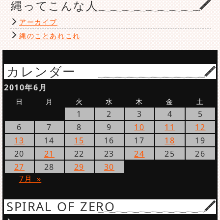
縄ってこんな人
アーカイブ
縄のことあれこれ
カレンダー
2010年6月
日
月
火
水
木
金
土
1
2
3
4
5
6
7
8
9
10
11
12
13
14
15
16
17
18
19
20
21
22
23
24
25
26
27
28
29
30
7月 »
SPIRAL OF ZERO