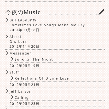
今夜のMusic
Bill LaBounty
Sometimes Love Songs Make Me Cry
2014年03月18日
Alessi
Oh, Lori
2012年11月20日
Messenger
Song In The Night
2012年05月19日
Stuff
Reflections Of Divine Love
2012年05月21日
Jeff Larson
Calling
2012年05月23日