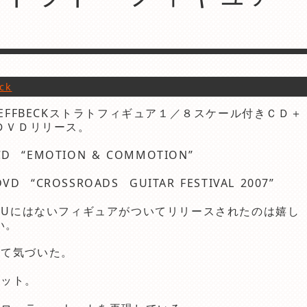
eck
JEFFBECKストラトフィギュア１／８スケール付きＣＤ＋
ＤＶＤリリース。
CD “EMOTION & COMMOTION”
DVD “CROSSROADS GUITAR FESTIVAL 2007”
EUにはないフィギュアがついてリリースされたのは嬉し
い。
みて気づいた。
ナット。