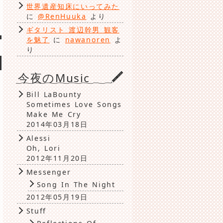
世界遺産知床にいってみた
に
@RenHuuka
より
ギタリスト 渡辺幹男 観客
を魅了
に
nawanoren
よ
り
今夜のMusic
Bill LaBounty
Sometimes Love Songs
Make Me Cry
2014年03月18日
Alessi
Oh, Lori
2012年11月20日
Messenger
Song In The Night
2012年05月19日
Stuff