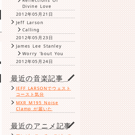
Reflections Of
Divine Love
2012年05月21日
Jeff Larson
Calling
2012年05月23日
James Lee Stanley
Worry 'bout You
2012年05月24日
最近の音楽記事
JEFF LARSONでウェスト
コースト気分
す
MXR M195 Noise
Clamp が届いた
。
最近のアニメ記事