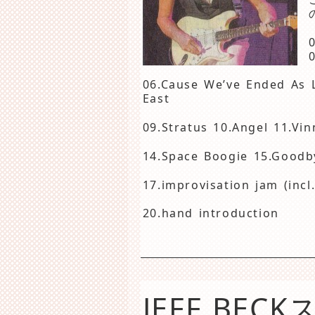
06.Cause We’ve Ended As L
East
09.Stratus 10.Angel 11.Vi
14.Space Boogie 15.Goodb
17.improvisation jam (incl
20.hand introduction
JEFF BE