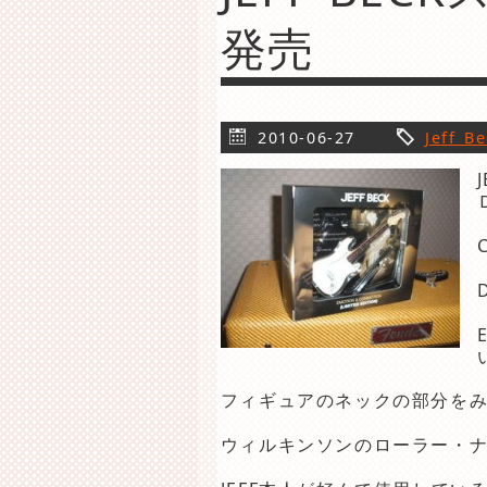
発売
2010-06-27
Jeff B
フィギュアのネックの部分を
ウィルキンソンのローラー・