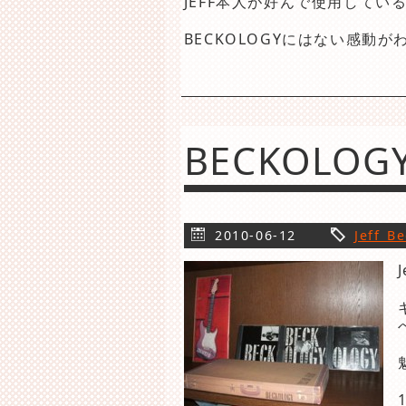
JEFF本人が好んで使用して
BECKOLOGYにはない感動が
BECKOLOG
2010-06-12
Jeff B
J