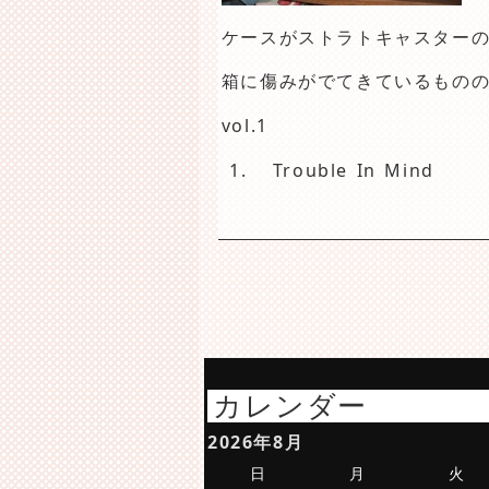
ケースがストラトキャスター
箱に傷みがでてきているもの
vol.1
1.
Trouble In Mind
カレンダー
2026年8月
日
月
火