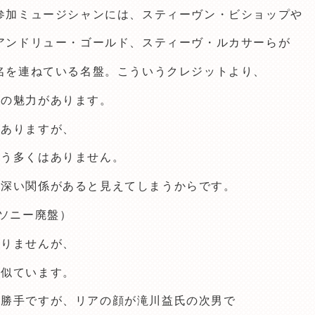
参加ミュージシャンには、スティーヴン・ビショップや
アンドリュー・ゴールド、スティーヴ・ルカサーらが
名を連ねている名盤。こういうクレジットより、
その魅力があります。
もありますが、
そう多くはありません。
と深い関係があると見えてしまうからです。
ソニー廃盤）
かりませんが、
く似ています。
の勝手ですが、リアの顔が滝川益氏の次男で