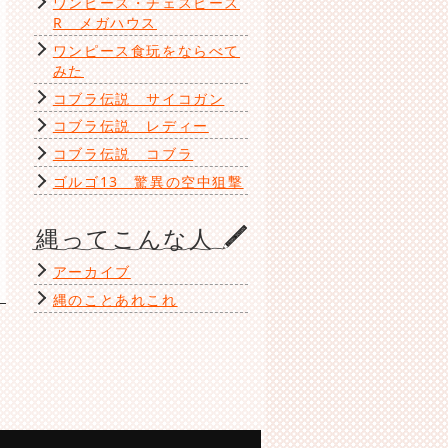
ワンピース・チェスピース
R メガハウス
ワンピース食玩をならべて
みた
コブラ伝説 サイコガン
コブラ伝説 レディー
コブラ伝説 コブラ
ゴルゴ13 驚異の空中狙撃
縄ってこんな人
アーカイブ
縄のことあれこれ