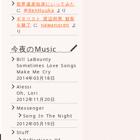
世界遺産知床にいってみた
に
@RenHuuka
より
ギタリスト 渡辺幹男 観客
を魅了
に
nawanoren
よ
り
今夜のMusic
Bill LaBounty
Sometimes Love Songs
Make Me Cry
2014年03月18日
Alessi
Oh, Lori
2012年11月20日
Messenger
Song In The Night
2012年05月19日
Stuff