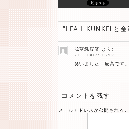
“LEAH KUNKE
浅草縄暖簾
より:
2011/04/25 02:08
笑いました。最高です
コメントを残す
メールアドレスが公開される