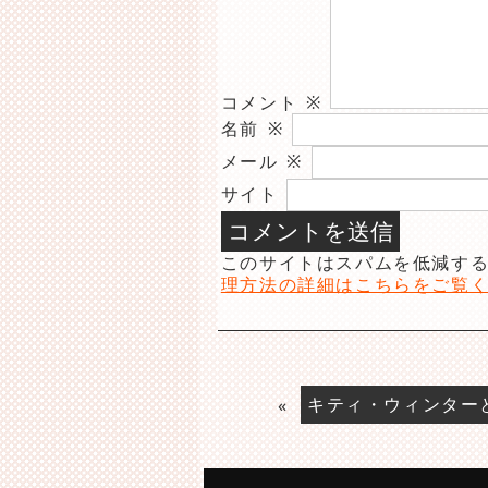
コメント
※
名前
※
メール
※
サイト
このサイトはスパムを低減するた
理方法の詳細はこちらをご覧
«
キティ・ウィンター