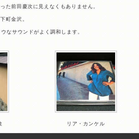
入った前田慶次に見えなくもありません。
城下町金沢。
ロウなサウンドがよく調和します。
敷
リア・カンケル