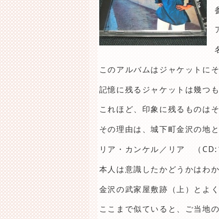
このアルバムはジャケットに
記憶に残るジャケットは幾つ
これほど、印象に残るものは
その理由は、城下町金沢の地
リア・カンケル／リア
（CD:
本人は意識したかどうかはわ
金沢の武家屋敷跡（上）とよ
ここまで似ていると、ご当地