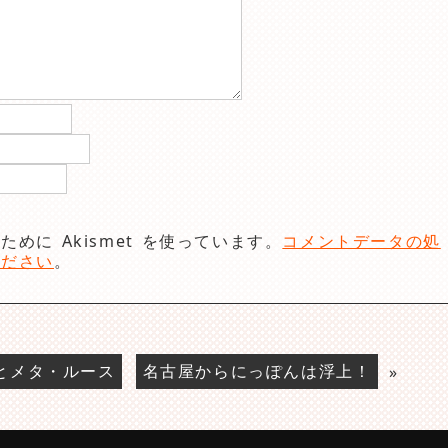
めに Akismet を使っています。
コメントデータの処
ください
。
とメタ・ルース
名古屋からにっぽんは浮上！
»