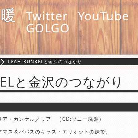
縄暖
Twitter
YouTube
GOLGO
LEAH KUNKELと金沢のつながり
NKELと金沢のつながり
リア・カンケル／リア （CD:ソニー廃盤）
ママス＆パパスのキャス・エリオットの妹で、