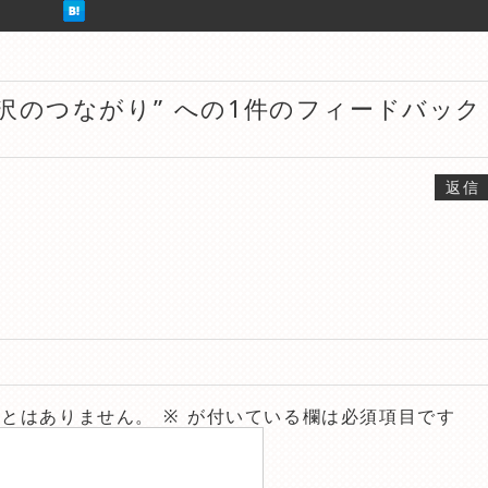
Lと金沢のつながり” への1件のフィードバック
返信
。
ことはありません。
※
が付いている欄は必須項目です