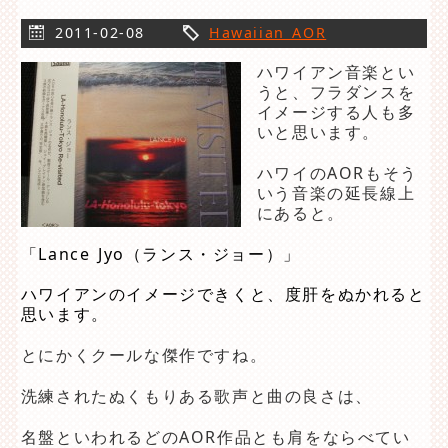
2011-02-08
Hawaiian AOR
ハワイアン音楽とい
うと、フラダンスを
イメージする人も多
いと思います。
ハワイのAORもそう
いう音楽の延長線上
にあると。
「Lance Jyo（ランス・ジョー）」
ハワイアンのイメージできくと、度肝をぬかれると
思います。
とにかくクールな傑作ですね。
洗練されたぬくもりある歌声と曲の良さは、
名盤といわれるどのAOR作品とも肩をならべてい