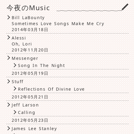
今夜のMusic
Bill LaBounty
Sometimes Love Songs Make Me Cry
2014年03月18日
Alessi
Oh, Lori
2012年11月20日
Messenger
Song In The Night
2012年05月19日
Stuff
Reflections Of Divine Love
2012年05月21日
Jeff Larson
Calling
2012年05月23日
James Lee Stanley