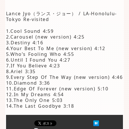
Lance Jyo（ランス・ジョー） / LA-Honolulu-
Tokyo Re-visited
1.Cool Sound 4:59
2.Carousel (new version) 4:25
3.Destiny 4:16
4.Your Best To Me (new version) 4:12
5.Who’s Fooling Who 4:55
6.Until I Found You 4:27
7.If You Believe 4:23
8.Ariel 3:35
9.Every Step Of The Way (new version) 4:46
10.Diamond 3:36
11.Edge Of Forever (new version) 5:10
12.In My Dreams 4:54
13.The Only One 5:03
14.The Last Goodbye 3:18