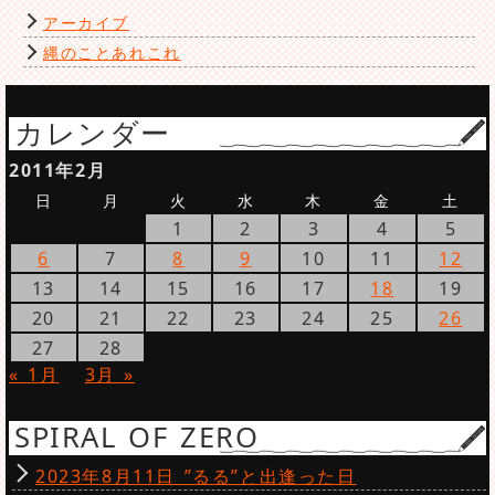
アーカイブ
縄のことあれこれ
カレンダー
2011年2月
日
月
火
水
木
金
土
1
2
3
4
5
6
7
8
9
10
11
12
13
14
15
16
17
18
19
20
21
22
23
24
25
26
27
28
« 1月
3月 »
SPIRAL OF ZERO
2023年8月11日 ”るる”と出逢った日