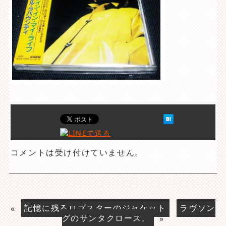
コメントは受け付けていません。
«
記憶に残るロブスターのジャケット
ラヴソン
グのサンタクロース。
»