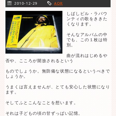
2010-12-29
AOR
しばしビル・ラバウ
ンティの歌をききた
くなります。
そんなアルバムの中
でも、この１枚は特
別。
曲が流れはじめるや
否や、こころが開放されるという
ものでしょうか。無防備な状態になるというべきで
しょうか。
うまくは言えませんが、とても安心した状態になり
ます。
そしてふとこんなことを想います。
それは子どもの頃の甘ずっぱい記憶。