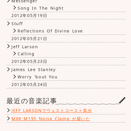
Messenger
Song In The Night
2012年05月19日
Stuff
Reflections Of Divine Love
2012年05月21日
Jeff Larson
Calling
2012年05月23日
James Lee Stanley
Worry 'bout You
2012年05月24日
最近の音楽記事
JEFF LARSONでウェストコースト気分
MXR M195 Noise Clamp が届いた