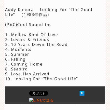
Audy Kimura Looking For “The Good
Life” （1983年作品）
(P)(C)Cool Sound Inc
1. Mellow Kind Of Love
2. Lovers & Friends
3. 10 Years Down The Road
4. Moments
5. Summer
6. Falling
7. Coming Home
8. Seabird
9. Love Has Arrived
10. Looking For “The Good Life”