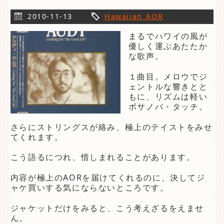
2010-11-13
Hawaiian AOR
まるでハワイの風が
優しく運ぶあたたか
な歌声。
１曲目。メロウでジ
ェントルな響きとと
もに、リズムは軽い
ボサノバ・タッチ。
さらにストリングスが絡み、極上のテイストをみせ
てくれます。
こう語るにつれ、惜しまれることがあります。
内容が極上のAORを届けてくれるのに、決してジ
ャケ買いする気にならないところです。
ジャケットだけをみると、こう考えざるをえませ
ん。