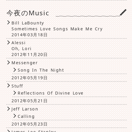
今夜のMusic
Bill LaBounty
Sometimes Love Songs Make Me Cry
2014年03月18日
Alessi
Oh, Lori
2012年11月20日
Messenger
Song In The Night
2012年05月19日
Stuff
Reflections Of Divine Love
2012年05月21日
Jeff Larson
Calling
2012年05月23日
James Lee Stanley