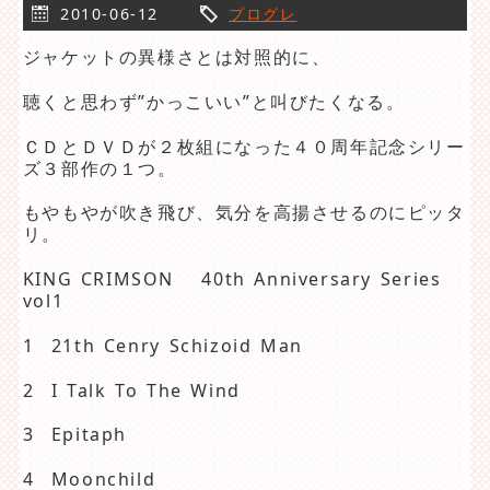
2010-06-12
プログレ
ジャケットの異様さとは対照的に、
聴くと思わず”かっこいい”と叫びたくなる。
ＣＤとＤＶＤが２枚組になった４０周年記念シリー
ズ３部作の１つ。
もやもやが吹き飛び、気分を高揚させるのにピッタ
リ。
KING CRIMSON 40th Anniversary Series
vol1
1 21th Cenry Schizoid Man
2 I Talk To The Wind
3 Epitaph
4 Moonchild