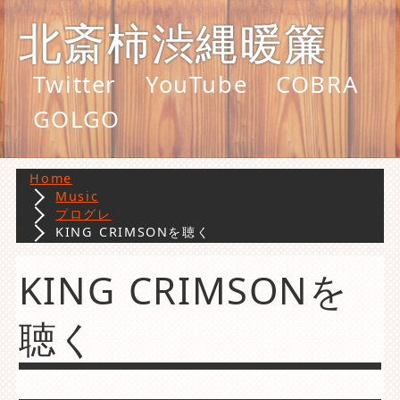
北斎柿渋縄暖簾
Twitter
YouTube
COBRA
GOLGO
Home
Music
プログレ
KING CRIMSONを聴く
KING CRIMSONを
聴く