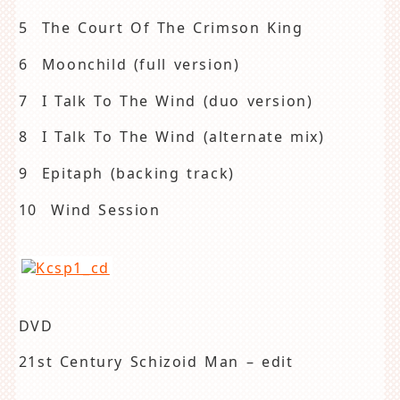
5 The Court Of The Crimson King
6 Moonchild (full version)
7 I Talk To The Wind (duo version)
8 I Talk To The Wind (alternate mix)
9 Epitaph (backing track)
10 Wind Session
DVD
21st Century Schizoid Man – edit