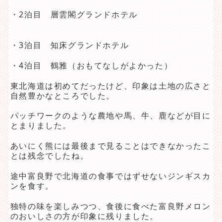
・2泊目 層雲閣グランドホテル
・3泊目 知床グランドホテル
・4泊目 鶴雅（おもてなしがよかった）
東北海道は初めてだったけど、印象は土地の広さと
自然豊かなところでした。
パッチワークのような農地や馬、牛、鹿などが目に
とまりました。
あいにく熊には最後まで見ることはできなかったこ
とは残念でしたね。
途中富良野で北海道の食事ではずせないジンギスカ
ンを食す。
独特の味を楽しみつつ、食後に食べた富良野メロン
のおいしさの方が印象に残りました。