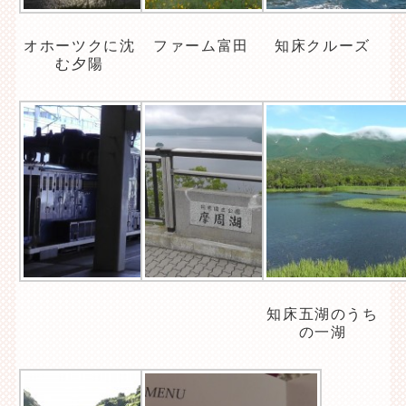
オホーツクに沈
ファーム富田
知床クルーズ
む夕陽
知床五湖のうち
の一湖