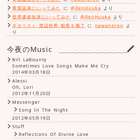
青堀温泉にいってみた
に
@RenHuuka
より
世界遺産知床にいってみた
に
@RenHuuka
より
ギタリスト 渡辺幹男 観客を魅了
に
nawanoren
よ
り
今夜のMusic
Bill LaBounty
Sometimes Love Songs Make Me Cry
2014年03月18日
Alessi
Oh, Lori
2012年11月20日
Messenger
Song In The Night
2012年05月19日
Stuff
Reflections Of Divine Love