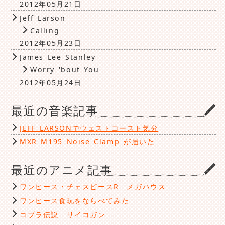
2012年05月21日
Jeff Larson
Calling
2012年05月23日
James Lee Stanley
Worry 'bout You
2012年05月24日
最近の音楽記事
JEFF LARSONでウェストコースト気分
MXR M195 Noise Clamp が届いた
最近のアニメ記事
ワンピース・チェスピースR メガハウス
ワンピース食玩をならべてみた
コブラ伝説 サイコガン