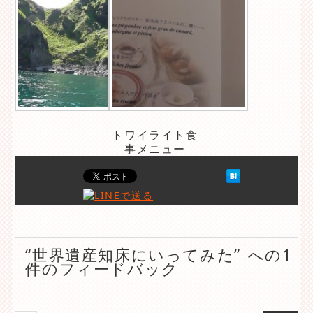
トワイライト食
事メニュー
“世界遺産知床にいってみた” への1
件のフィードバック