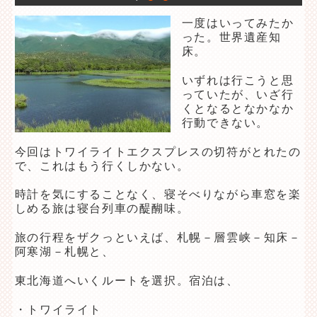
一度はいってみたか
った。世界遺産知
床。
いずれは行こうと思
っていたが、いざ行
くとなるとなかなか
行動できない。
今回はトワイライトエクスプレスの切符がとれたの
で、これはもう行くしかない。
時計を気にすることなく、寝そべりながら車窓を楽
しめる旅は寝台列車の醍醐味。
旅の行程をザクっといえば、札幌－層雲峡－知床－
阿寒湖－札幌と、
東北海道へいくルートを選択。宿泊は、
・トワイライト