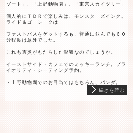
ゾート」、「上野動物園」、「東京スカイツリー」
個人的にＴＤＲで楽しみは、モンスターズインク。
ライド＆ゴーシークは
ファストパスをゲットするも、普通に並んでも６０
分程度は意外でした。
これも震災がもたらした影響なのでしょうか。
イーストサイド・カフェでのミッキーランチ。プラ
イオリティ・シーティング予約。
・上野動物園でのお目当てはもちろん、パンダ。
続きを読む