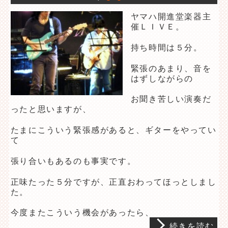
ヤマハ開進堂楽器主
催ＬＩＶＥ。
持ち時間は５分。
緊張のあまり、音を
はずしながらの
お聞き苦しい演奏だ
ったと思いますが、
たまにこういう緊張感があると、ギターをやってい
て
張り合いもあるのも事実です。
正味たった５分ですが、正直おわってほっとしまし
た。
今度またこういう機会があったら、
続きを読む