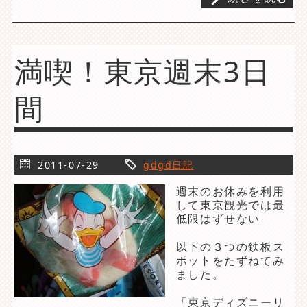
満喫！東京週末3日
間
2011-07-29
gdgd日記
週末のお休みを利用
して東京観光では最
低限はずせない
以下の３つの鉄板ス
ポットをたずねてみ
ました。
「東京ディズニーリ