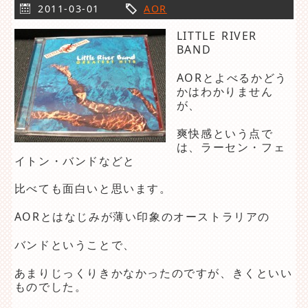
2011-03-01
AOR
LITTLE RIVER
BAND
AORとよべるかどう
かはわかりません
が、
爽快感という点で
は、ラーセン・フェ
イトン・バンドなどと
比べても面白いと思います。
AORとはなじみが薄い印象のオーストラリアの
バンドということで、
あまりじっくりきかなかったのですが、きくといい
ものでした。