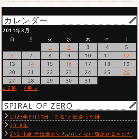
カレンダー
2011年3月
日
月
火
水
木
金
土
1
2
3
4
5
6
7
8
9
10
11
12
13
14
15
16
17
18
19
20
21
22
23
24
25
26
27
28
29
30
31
« 2月
4月 »
SPIRAL OF ZERO
2023年8月11日 ”るる”と出逢った日
2018年
2^5+1歳 命は燃やすものじゃない輝かせるものだ