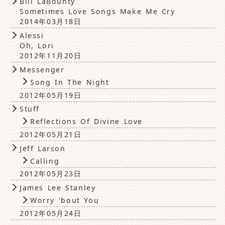
Bill LaBounty
Sometimes Love Songs Make Me Cry
2014年03月18日
Alessi
Oh, Lori
2012年11月20日
Messenger
Song In The Night
2012年05月19日
Stuff
Reflections Of Divine Love
2012年05月21日
Jeff Larson
Calling
2012年05月23日
James Lee Stanley
Worry 'bout You
2012年05月24日