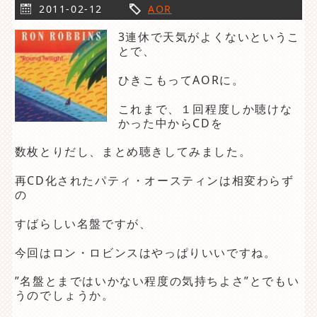
2011-02-12
AOR
3連休で天気がよくないというこ
とで、
ひきこもってAORに。
これまで、１回程度しか聴けな
かった中からCDを
数枚とりだし、まとめ聴きしてみました。
再CD化されたパティ・オースティンは相変わらず
の
すばらしい名盤ですが、
今回はロン・ロビンスはやっぱりいいですね。
”名盤とまではいかない程度の気持ちよさ”とでもい
うのでしょうか。