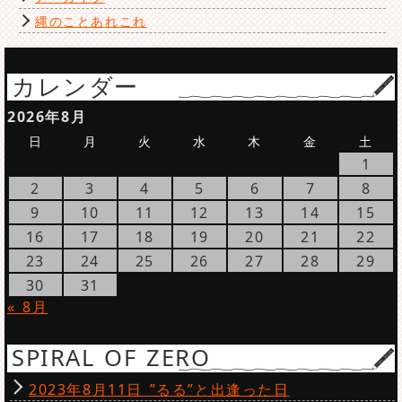
縄のことあれこれ
カレンダー
2026年8月
日
月
火
水
木
金
土
1
2
3
4
5
6
7
8
9
10
11
12
13
14
15
16
17
18
19
20
21
22
23
24
25
26
27
28
29
30
31
« 8月
SPIRAL OF ZERO
2023年8月11日 ”るる”と出逢った日