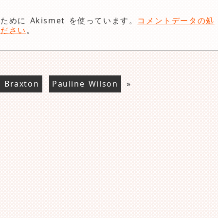
めに Akismet を使っています。
コメントデータの処
ください
。
i Braxton
Pauline Wilson
»