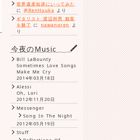
世界遺産知床にいってみた
に
@RenHuuka
より
ギタリスト 渡辺幹男 観客
を魅了
に
nawanoren
よ
り
今夜のMusic
Bill LaBounty
Sometimes Love Songs
Make Me Cry
2014年03月18日
Alessi
Oh, Lori
2012年11月20日
Messenger
Song In The Night
2012年05月19日
Stuff