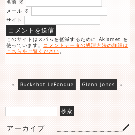
名前
※
メール
※
サイト
このサイトはスパムを低減するために Akismet を
使っています。
コメントデータの処理方法の詳細は
こちらをご覧ください
。
«
Buckshot LeFonque
Glenn Jones
»
検
索:
アーカイブ