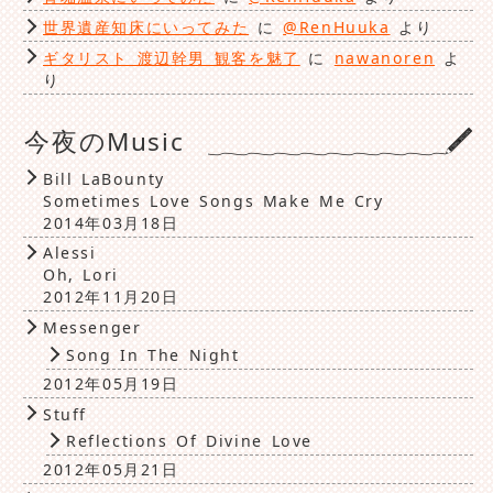
世界遺産知床にいってみた
に
@RenHuuka
より
ギタリスト 渡辺幹男 観客を魅了
に
nawanoren
よ
り
今夜のMusic
Bill LaBounty
Sometimes Love Songs Make Me Cry
2014年03月18日
Alessi
Oh, Lori
2012年11月20日
Messenger
Song In The Night
2012年05月19日
Stuff
Reflections Of Divine Love
2012年05月21日