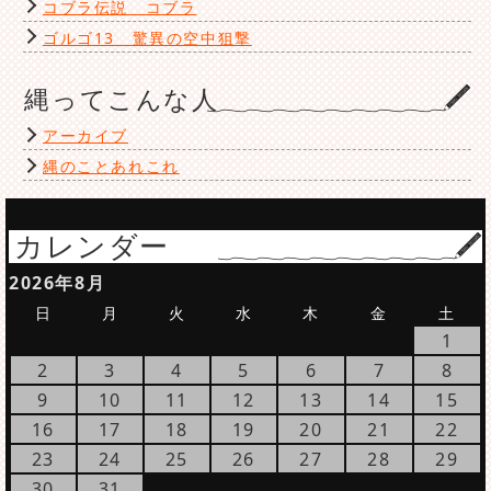
コブラ伝説 コブラ
ゴルゴ13 驚異の空中狙撃
縄ってこんな人
アーカイブ
縄のことあれこれ
カレンダー
2026年8月
日
月
火
水
木
金
土
1
2
3
4
5
6
7
8
9
10
11
12
13
14
15
16
17
18
19
20
21
22
23
24
25
26
27
28
29
30
31