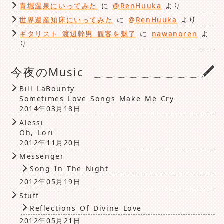
青堀温泉にいってみた
に
@RenHuuka
より
世界遺産知床にいってみた
に
@RenHuuka
より
ギタリスト 渡辺幹男 観客を魅了
に
nawanoren
よ
り
今夜のMusic
Bill LaBounty
Sometimes Love Songs Make Me Cry
2014年03月18日
Alessi
Oh, Lori
2012年11月20日
Messenger
Song In The Night
2012年05月19日
Stuff
Reflections Of Divine Love
2012年05月21日