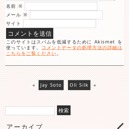
名前
※
メール
※
サイト
このサイトはスパムを低減するために Akismet を
使っています。
コメントデータの処理方法の詳細は
こちらをご覧ください
。
«
Jay Soto
Oli Silk
»
検
索:
アーカイブ