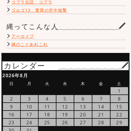
コブラ伝説 コブラ
ゴルゴ13 驚異の空中狙撃
縄ってこんな人
アーカイブ
縄のことあれこれ
カレンダー
2026年8月
日
月
火
水
木
金
土
1
2
3
4
5
6
7
8
9
10
11
12
13
14
15
16
17
18
19
20
21
22
23
24
25
26
27
28
29
30
31