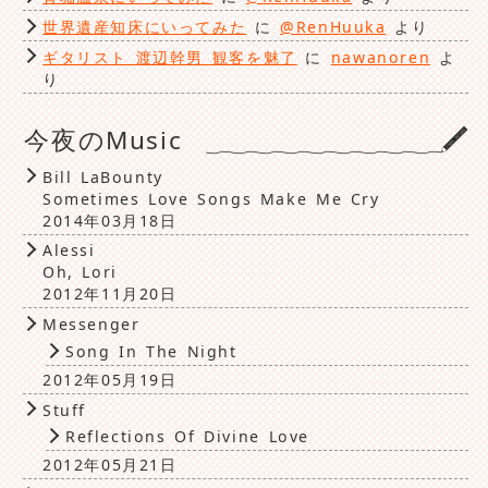
世界遺産知床にいってみた
に
@RenHuuka
より
ギタリスト 渡辺幹男 観客を魅了
に
nawanoren
よ
り
今夜のMusic
Bill LaBounty
Sometimes Love Songs Make Me Cry
2014年03月18日
Alessi
Oh, Lori
2012年11月20日
Messenger
Song In The Night
2012年05月19日
Stuff
Reflections Of Divine Love
2012年05月21日