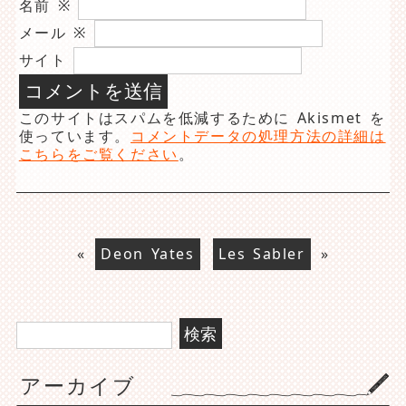
名前
※
メール
※
サイト
このサイトはスパムを低減するために Akismet を
使っています。
コメントデータの処理方法の詳細は
こちらをご覧ください
。
«
Deon Yates
Les Sabler
»
検
索:
アーカイブ