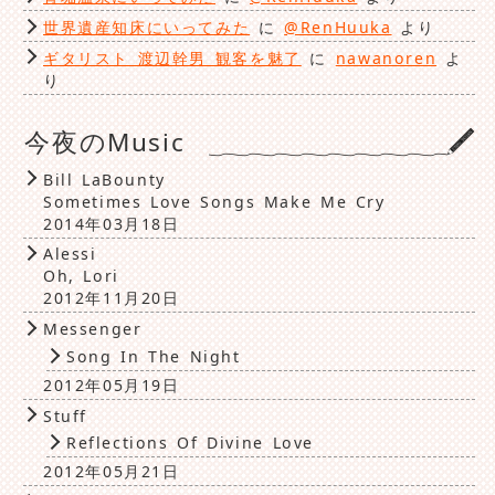
世界遺産知床にいってみた
に
@RenHuuka
より
ギタリスト 渡辺幹男 観客を魅了
に
nawanoren
よ
り
今夜のMusic
Bill LaBounty
Sometimes Love Songs Make Me Cry
2014年03月18日
Alessi
Oh, Lori
2012年11月20日
Messenger
Song In The Night
2012年05月19日
Stuff
Reflections Of Divine Love
2012年05月21日