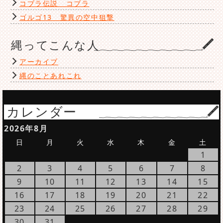
コブラ伝説 コブラ
ゴルゴ13 驚異の空中狙撃
縄ってこんな人
アーカイブ
縄のことあれこれ
カレンダー
2026年8月
日
月
火
水
木
金
土
1
2
3
4
5
6
7
8
9
10
11
12
13
14
15
16
17
18
19
20
21
22
23
24
25
26
27
28
29
30
31