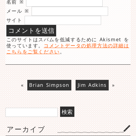
名前
※
メール
※
サイト
このサイトはスパムを低減するために Akismet を
使っています。
コメントデータの処理方法の詳細は
こちらをご覧ください
。
«
Brian Simpson
Jim Adkins
»
検
索:
アーカイブ