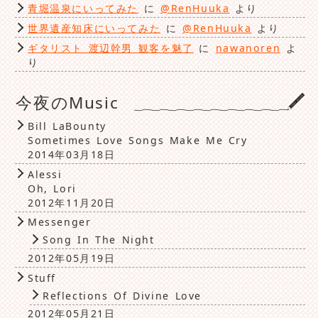
青堀温泉にいってみた
に
@RenHuuka
より
世界遺産知床にいってみた
に
@RenHuuka
より
ギタリスト 渡辺幹男 観客を魅了
に
nawanoren
よ
り
今夜のMusic
Bill LaBounty
Sometimes Love Songs Make Me Cry
2014年03月18日
Alessi
Oh, Lori
2012年11月20日
Messenger
Song In The Night
2012年05月19日
Stuff
Reflections Of Divine Love
2012年05月21日