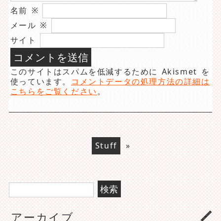
名前
※
メール
※
サイト
このサイトはスパムを低減するために Akismet を
使っています。
コメントデータの処理方法の詳細は
こちらをご覧ください
。
Stuff
»
検
索:
アーカイブ