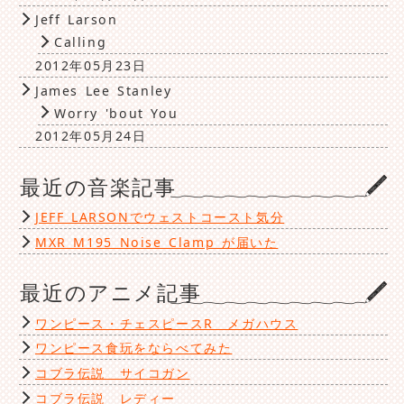
Jeff Larson
Calling
2012年05月23日
James Lee Stanley
Worry 'bout You
2012年05月24日
最近の音楽記事
JEFF LARSONでウェストコースト気分
MXR M195 Noise Clamp が届いた
最近のアニメ記事
ワンピース・チェスピースR メガハウス
ワンピース食玩をならべてみた
コブラ伝説 サイコガン
コブラ伝説 レディー