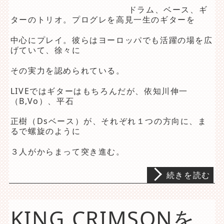
ドラム、ベース、ギ
ターのトリオ。プログレを高見一生のギターを
中心にプレイ。彼らはヨーロッパでも活躍の場を広
げていて、徐々に
その実力を認められている。
LIVEではギターはもちろんだが、依知川伸一
（B,Vo）、平石
正樹（Dsベース）が、それぞれ１つの方向に、ま
るで螺旋のように
３人がからまって突き進む。
続きを読む
KING CRIMSONを