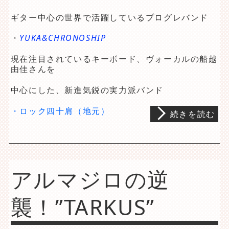
ギター中心の世界で活躍しているプログレバンド
・
YUKA&CHRONOSHIP
現在注目されているキーボード、ヴォーカルの船越
由佳さんを
中心にした、新進気鋭の実力派バンド
・ロック四十肩（地元）
続きを読む
アルマジロの逆
襲！”TARKUS”