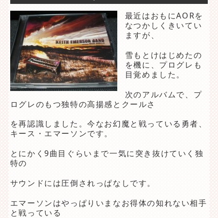
最近はおもにAORを
なつかしくきいてい
ますが、
雪もとけはじめたの
を機に、プログレも
目覚めました。
次のアルバムで、プ
ログレのもつ独特の高揚感とクールさ
を再認識しました。今なお幻魔と戦っている勇者、
キース・エマーソンです。
とにかく9曲目ぐらいまで一気に突き抜けていく独
特の
サウンドには圧倒されっぱなしです。
エマーソンはやっぱりいまなお得体の知れない相手
と戦っている