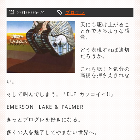
2010-06-24
プログレ
天にも駆け上がるこ
とができるような感
覚。
どう表現すれば適切
だろうか。
これを聴くと気分の
高揚を押さえきれな
い。
そして叫んでしまう。「ELP カッコイイ!!」
EMERSON LAKE & PALMER
きっとプログレを好きになる。
多くの人を魅了してやまない世界へ。