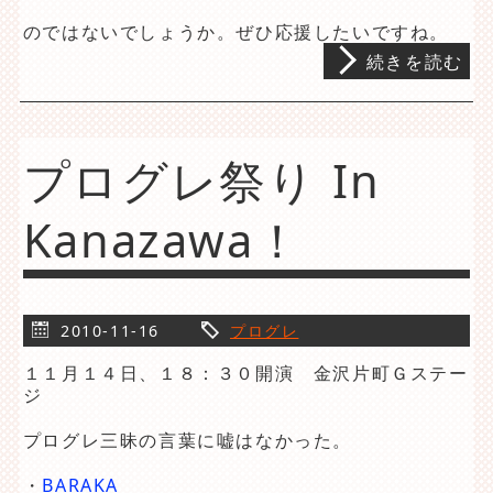
のではないでしょうか。ぜひ応援したいですね。
続きを読む
プログレ祭り In
Kanazawa！
2010-11-16
プログレ
１１月１４日、１８：３０開演 金沢片町Ｇステー
ジ
プログレ三昧の言葉に嘘はなかった。
・
BARAKA