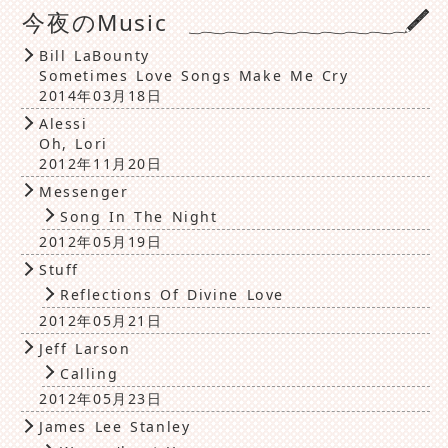
今夜のMusic
Bill LaBounty
Sometimes Love Songs Make Me Cry
2014年03月18日
Alessi
Oh, Lori
2012年11月20日
Messenger
Song In The Night
2012年05月19日
Stuff
Reflections Of Divine Love
2012年05月21日
Jeff Larson
Calling
2012年05月23日
James Lee Stanley