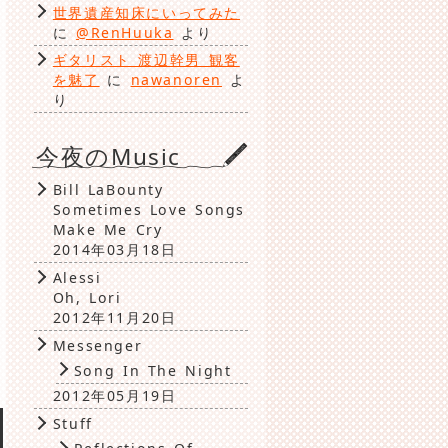
世界遺産知床にいってみた
に
@RenHuuka
より
ギタリスト 渡辺幹男 観客
を魅了
に
nawanoren
よ
り
今夜のMusic
Bill LaBounty
Sometimes Love Songs
Make Me Cry
2014年03月18日
Alessi
Oh, Lori
2012年11月20日
Messenger
Song In The Night
2012年05月19日
Stuff