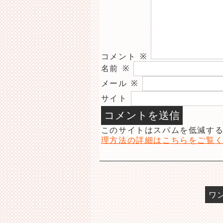
コメント
※
名前
※
メール
※
サイト
このサイトはスパムを低減するた
理方法の詳細はこちらをご覧
ワ