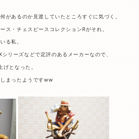
、何があるのか見渡していたところすぐに気づく。
ース・チェスピースコレクションRがそれ。
でいる私。
 DXシリーズなどで定評のあるメーカーなので、
上げとなった。
しまったようですww