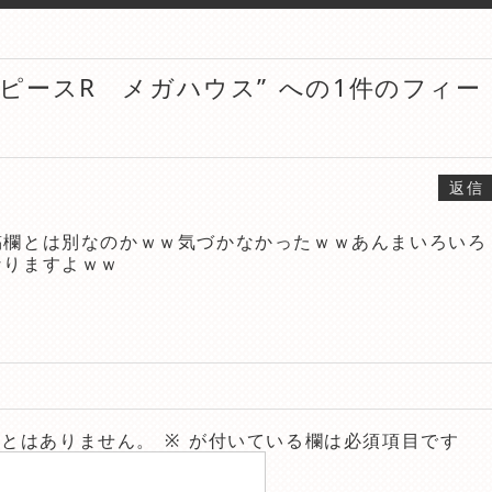
ピースR メガハウス” への1件のフィー
返信
稿欄とは別なのかｗｗ気づかなかったｗｗあんまいろいろ
なりますよｗｗ
ことはありません。
※
が付いている欄は必須項目です