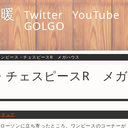
縄暖
Twitter
YouTube
GOLGO
ワンピース・チェスピースR メガハウス
・チェスピースR メガ
ィギュア
くローソンに立ち寄ったところ、ワンピースのコーナーが