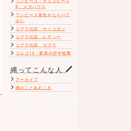
ワンピース・チェスピース
R メガハウス
ワンピース食玩をならべて
みた
コブラ伝説 サイコガン
コブラ伝説 レディー
コブラ伝説 コブラ
ゴルゴ13 驚異の空中狙撃
縄ってこんな人
アーカイブ
縄のことあれこれ