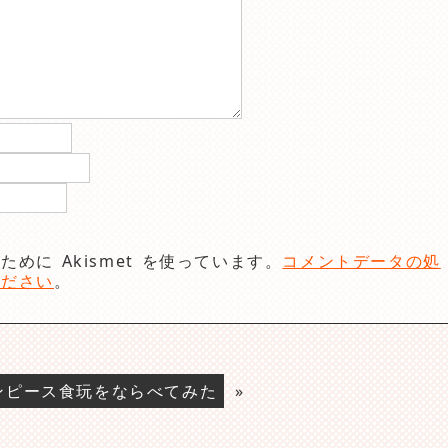
めに Akismet を使っています。
コメントデータの処
ください
。
ンピース食玩をならべてみた
»