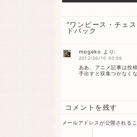
“ワンピース・チェス
ドバック
mogeko
より:
2012/06/10 00:06
ああ、アニメ記事は投
手出すと収集つかなく
コメントを残す
メールアドレスが公開される