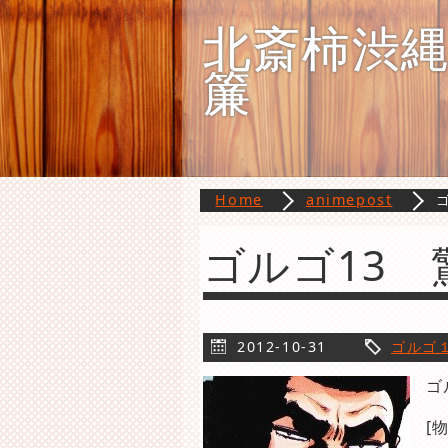
北斎柿渋
簾
Home
animepost
ゴルゴ13
2012-10-31
ゴルゴ
ゴ
[