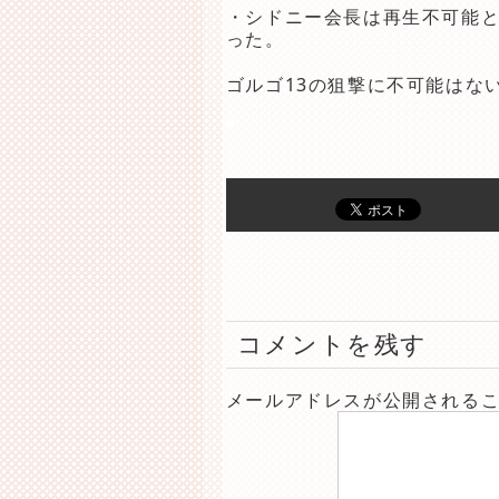
・シドニー会長は再生不可能
った。
ゴルゴ13の狙撃に不可能はな
コメントを残す
メールアドレスが公開される