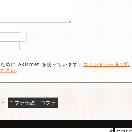
めに Akismet を使っています。
コメントデータの処
ください
。
«
コブラ伝説 コブラ