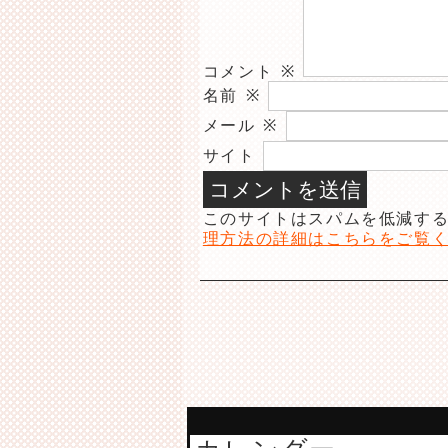
コメント
※
名前
※
メール
※
サイト
このサイトはスパムを低減するた
理方法の詳細はこちらをご覧