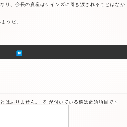
となり、会長の資産はケインズに引き渡されることはなか
いようだ。
ことはありません。
※
が付いている欄は必須項目です