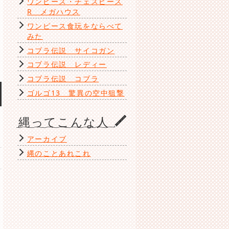
ワンピース・チェスピース
R メガハウス
ワンピース食玩をならべて
みた
コブラ伝説 サイコガン
コブラ伝説 レディー
コブラ伝説 コブラ
ゴルゴ13 驚異の空中狙撃
縄ってこんな人
アーカイブ
縄のことあれこれ