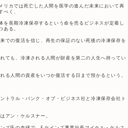
メリカでは死亡した人間を医学の進んだ未来において再
すべく、
体を長期冷凍保存するという命を売るビジネスが定着し
つある。
未来での復活を信じ、再生の保証のない死後の冷凍保存を
られても、冷凍される人間が財産を第二の人生へ持ってい
される人間の資産をいつか復活する日まで預かるという。
セントラル・バンク・オブ・ビジネス社と冷凍保存会社ト
主はアン・ケルスナー。
ンズ氏の血縁で、F.ケインズ事業社長マイケル・ケルス