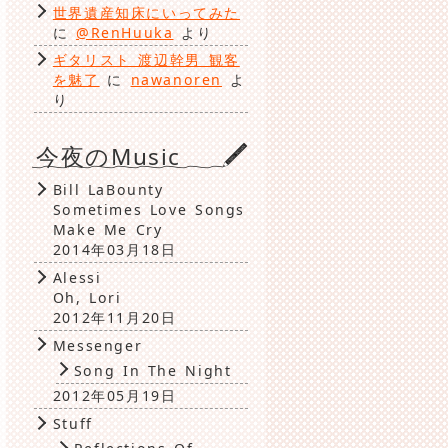
世界遺産知床にいってみた
に
@RenHuuka
より
ギタリスト 渡辺幹男 観客
を魅了
に
nawanoren
よ
り
今夜のMusic
Bill LaBounty
Sometimes Love Songs
Make Me Cry
2014年03月18日
Alessi
Oh, Lori
2012年11月20日
Messenger
Song In The Night
2012年05月19日
Stuff