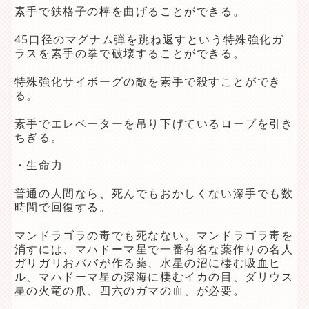
素手で鉄格子の棒を曲げることができる。
45口径のマグナム弾を跳ね返すという特殊強化ガ
ラスを素手の拳で破壊することができる。
特殊強化サイボーグの敵を素手で殺すことができ
る。
素手でエレベーターを吊り下げているロープを引き
ちぎる。
・生命力
普通の人間なら、死んでもおかしくない深手でも数
時間で回復する。
マンドラゴラの毒でも死なない。マンドラゴラ毒を
消すには、マハドーマ星で一番有名な薬作りの名人
ガリガリおババが作る薬、水星の沼に棲む吸血ヒ
ル、マハドーマ星の深海に棲むイカの目、ダリウス
星の火竜の爪、四六のガマの血、が必要。