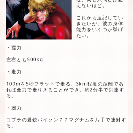
えないほど。
これから追記してい
きたいが、彼の身体
能力をいくつか挙げ
たい。
・握力
左右とも500kg
・走力
100mを5秒フラットで走る。3km程度の距離であ
れば全力で走りきることができ、約2分半で到達す
る。
・腕力
コブラの愛銃パイソン７７マグナムを片手で連射す
る。