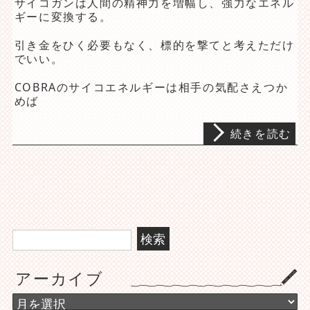
サイコガンは人間の精神力を増幅し、強力なエネル
ギーに変換する。
引き金をひく必要もなく、標的を撃てと考えただけ
でいい。
COBRAのサイコエネルギーは相手の気配さえつか
めば
続きを読む
検
索:
アーカイブ
ア