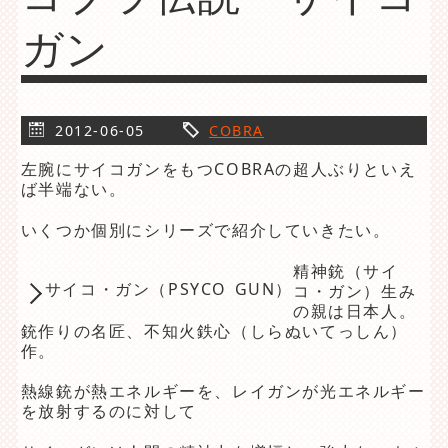
ガン
2012-06-05
COBRA
左腕にサイコガンをもつCOBRAの超人ぶりといえ
ば半端ない。
いくつか個別にシリーズで紹介していきたい。
精神銃（サイ
サイコ・ガン（PSYCO GUN）
コ・ガン）生み
の親は日本人。
銃作りの名匠、不知火鉄心（しらぬいてっしん）
作。
熱線銃が熱エネルギーを、レイガンが光エネルギー
を放射するのに対して