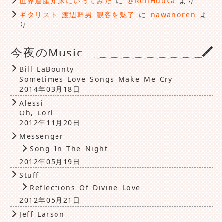
世界遺産知床にいってみた
に
@RenHuuka
より
ギタリスト 渡辺幹男 観客を魅了
に
nawanoren
よ
り
今夜のMusic
Bill LaBounty
Sometimes Love Songs Make Me Cry
2014年03月18日
Alessi
Oh, Lori
2012年11月20日
Messenger
Song In The Night
2012年05月19日
Stuff
Reflections Of Divine Love
2012年05月21日
Jeff Larson