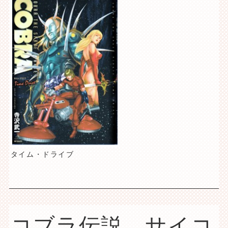
タイム・ドライブ
コブラ伝説 サイコ