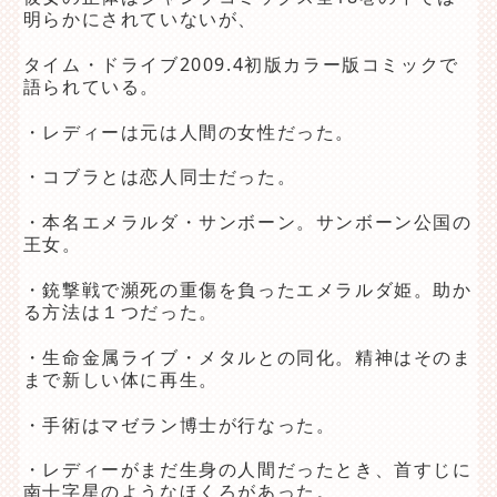
明らかにされていないが、
タイム・ドライブ2009.4初版カラー版コミックで
語られている。
・レディーは元は人間の女性だった。
・コブラとは恋人同士だった。
・本名エメラルダ・サンボーン。サンボーン公国の
王女。
・銃撃戦で瀕死の重傷を負ったエメラルダ姫。助か
る方法は１つだった。
・生命金属ライブ・メタルとの同化。精神はそのま
まで新しい体に再生。
・手術はマゼラン博士が行なった。
・レディーがまだ生身の人間だったとき、首すじに
南十字星のようなほくろがあった。