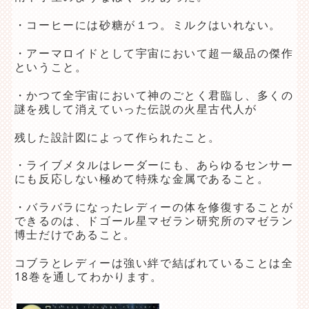
・コーヒーには砂糖が１つ。ミルクはいれない。
・アーマロイドとして宇宙において超一級品の傑作
ということ。
・かつて全宇宙において神のごとく君臨し、多くの
謎を残して消えていった伝説の火星古代人が
残した設計図によって作られたこと。
・ライブメタルはレーダーにも、あらゆるセンサー
にも反応しない極めて特殊な金属であること。
・バラバラになったレディーの体を修復することが
できるのは、ドゴール星マゼラン研究所のマゼラン
博士だけであること。
コブラとレディーは強い絆で結ばれていることは全
18巻を通してわかります。