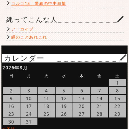
ゴルゴ13 驚異の空中狙撃
縄ってこんな人
アーカイブ
縄のことあれこれ
カレンダー
2026年8月
日
月
火
水
木
金
土
1
2
3
4
5
6
7
8
9
10
11
12
13
14
15
16
17
18
19
20
21
22
23
24
25
26
27
28
29
30
31
« 8月