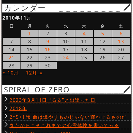
カレンダー
2010年11月
日
月
火
水
木
金
土
1
2
3
4
5
6
7
8
9
10
11
12
13
14
15
16
17
18
19
20
21
22
23
24
25
26
27
28
29
30
« 10月
12月 »
SPIRAL OF ZERO
2023年8月11日 ”るる”と出逢った日
2018年
2^5+1歳 命は燃やすものじゃない輝かせるものだ
春だからこそこれまでの心霊体験を書いてみる