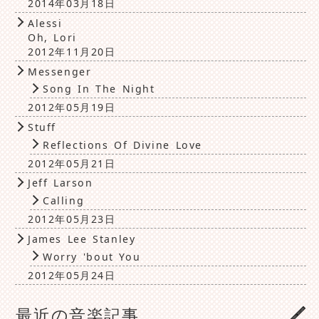
2014年03月18日
Alessi
Oh, Lori
2012年11月20日
Messenger
Song In The Night
2012年05月19日
Stuff
Reflections Of Divine Love
2012年05月21日
Jeff Larson
Calling
2012年05月23日
James Lee Stanley
Worry 'bout You
2012年05月24日
最近の音楽記事