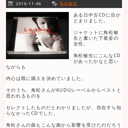
2010-11-06
角松敏生
ある日中古CDに目が
とまりました。
ジャケットに角松敏
生と書いた下着姿の
女性。
角松敏生にこんなCD
があったかなと思い
ながらも
内心は既に購入を決めていました。
そのうち、角松さんがKUDUレーベルからベストと
思われるものを
セレクトしたものだとわかりましたが、存在すら知
らなかったCDでした。
角松さんの曲もこんな曲から影響を受けたのだろう