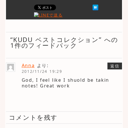
“KUDU ベストコレクション” への
1件のフィードバック
Anna
より:
返信
2012/11/24 19:29
God, I feel like I shuold be takin
notes! Great work
コメントを残す