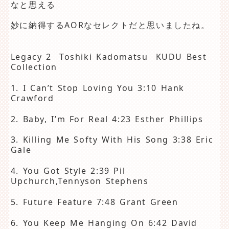
なと思える
妙に納得するAORなセレクトだと思いましたね。
Legacy 2 Toshiki Kadomatsu KUDU Best
Collection
1. I Can’t Stop Loving You 3:10 Hank
Crawford
2. Baby, I’m For Real 4:23 Esther Phillips
3. Killing Me Softy With His Song 3:38 Eric
Gale
4. You Got Style 2:39 Pil
Upchurch,Tennyson Stephens
5. Future Feature 7:48 Grant Green
6. You Keep Me Hanging On 6:42 David