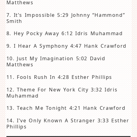
Matthews
7. It’s Impossible 5:29 Johnny “Hammond”
Smith
8. Hey Pocky Away 6:12 Idris Muhammad
9. I Hear A Symphony 4:47 Hank Crawford
10. Just My Imagination 5:02 David
Matthews
11. Fools Rush In 4:28 Esther Phillips
12. Theme For New York City 3:32 Idris
Muhammad
13. Teach Me Tonight 4:21 Hank Crawford
14. I’ve Only Known A Stranger 3:33 Esther
Phillips